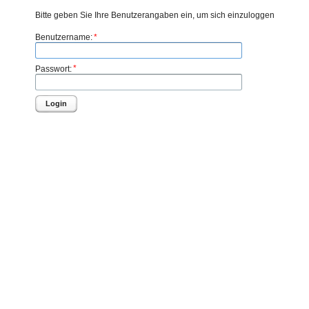
Bitte geben Sie Ihre Benutzerangaben ein, um sich einzuloggen
*
Benutzername:
*
Passwort:
Login